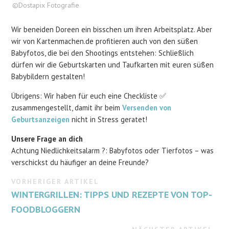
©Dostapix Fotografie
Wir beneiden Doreen ein bisschen um ihren Arbeitsplatz. Aber
wir von Kartenmachen.de profitieren auch von den süßen
Babyfotos, die bei den Shootings entstehen: Schließlich
dürfen wir die Geburtskarten und Taufkarten mit euren süßen
Babybildern gestalten!
Übrigens: Wir haben für euch eine Checkliste ✅
zusammengestellt, damit ihr beim
Versenden von
Geburtsanzeigen
nicht in Stress geratet!
Unsere Frage an dich
Achtung Niedlichkeitsalarm ?: Babyfotos oder Tierfotos – was
verschickst du häufiger an deine Freunde?
VORHERIGER ARTIKEL
WINTERGRILLEN: TIPPS UND REZEPTE VON TOP-
FOODBLOGGERN