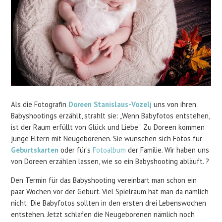
Als die Fotografin
Doreen Stanislaus-Vozelj
uns von ihren
Babyshootings erzählt, strahlt sie: „Wenn Babyfotos entstehen,
ist der Raum erfüllt von Glück und Liebe.“ Zu Doreen kommen
junge Eltern mit Neugeborenen. Sie wünschen sich Fotos für
Geburtskarten
oder für’s
Fotoalbum
der Familie. Wir haben uns
von Doreen erzählen lassen, wie so ein Babyshooting abläuft. ?
Den Termin für das Babyshooting vereinbart man schon ein
paar Wochen vor der Geburt. Viel Spielraum hat man da nämlich
nicht: Die Babyfotos sollten in den ersten drei Lebenswochen
entstehen. Jetzt schlafen die Neugeborenen nämlich noch