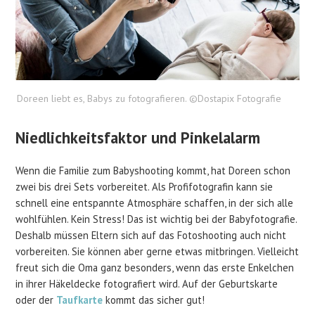
Doreen liebt es, Babys zu fotografieren. ©Dostapix Fotografie
Niedlichkeitsfaktor und Pinkelalarm
Wenn die Familie zum Babyshooting kommt, hat Doreen schon
zwei bis drei Sets vorbereitet. Als Profifotografin kann sie
schnell eine entspannte Atmosphäre schaffen, in der sich alle
wohlfühlen. Kein Stress! Das ist wichtig bei der Babyfotografie.
Deshalb müssen Eltern sich auf das Fotoshooting auch nicht
vorbereiten. Sie können aber gerne etwas mitbringen. Vielleicht
freut sich die Oma ganz besonders, wenn das erste Enkelchen
in ihrer Häkeldecke fotografiert wird. Auf der Geburtskarte
oder der
Taufkarte
kommt das sicher gut!