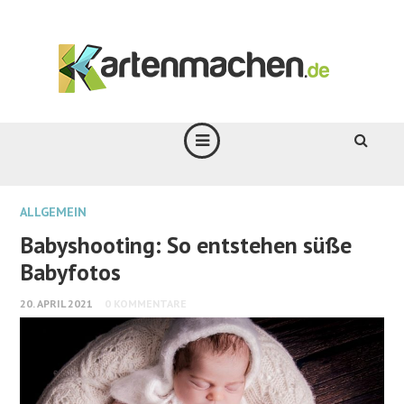
ALLGEMEIN
Babyshooting: So entstehen süße
Babyfotos
20. APRIL 2021
0 KOMMENTARE