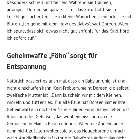
besonders schnell und tief ein. Während sie träumen,
arrangiert Doreen sie ganz zart für das Foto, hüllt sie in
kuschlige Tücher, legt sie in kleine Wännchen, schmückt sie mit
Blüten. „Ich gehe mit dem Flow des Babys“, sagt Doreen. „Wenn
ich spüre, dass sich etwas nicht gut anfühlt für das Kind, höre
ich sofort auf.“
Geheimwaffe „Föhn“ sorgt für
Entspannung
Natürlich passiert es auch mal, dass ein Baby unruhig ist und
nicht einschlafen kann. Kein Problem, meint Doreen, die selbst
zweifache Mutter ist: „Dann kuscheln wir mit dem Kleinen,
wickeln und füttern es.“ Für alle Fälle hat Doreen immer ihre
Geheimwaffe in nächster Nähe – einen Föhn! Babys lieben das
Rauschen des Gebläses, das wohl ein bisschen an die
Geräusche in Mamas Bauch erinnert. Wenn die Äuglein auch
dann nicht zufallen wollen, bleibt das Neugeborene einfach
wach. Am Niedlichkeitsfaktor der Babyfotos ändert das nicht