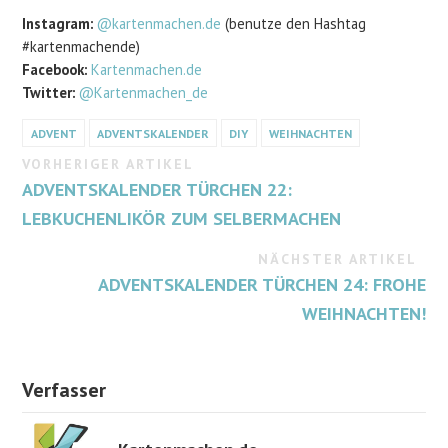
Instagram:
@kartenmachen.de
(benutze den Hashtag
#kartenmachende)
Facebook:
Kartenmachen.de
Twitter:
@Kartenmachen_de
ADVENT
ADVENTSKALENDER
DIY
WEIHNACHTEN
VORHERIGER ARTIKEL
ADVENTSKALENDER TÜRCHEN 22:
LEBKUCHENLIKÖR ZUM SELBERMACHEN
NÄCHSTER ARTIKEL
ADVENTSKALENDER TÜRCHEN 24: FROHE
WEIHNACHTEN!
Verfasser