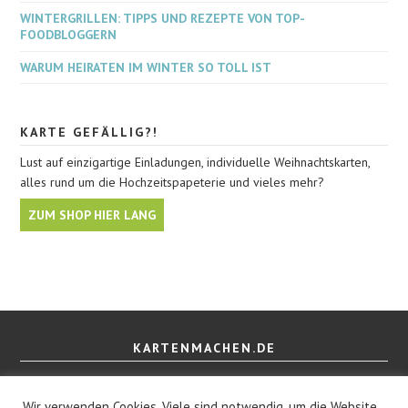
WINTERGRILLEN: TIPPS UND REZEPTE VON TOP-
FOODBLOGGERN
WARUM HEIRATEN IM WINTER SO TOLL IST
KARTE GEFÄLLIG?!
Lust auf einzigartige Einladungen, individuelle Weihnachtskarten,
alles rund um die Hochzeitspapeterie und vieles mehr?
ZUM SHOP HIER LANG
KARTENMACHEN.DE
Über uns
Impressum
Wir verwenden Cookies. Viele sind notwendig, um die Website