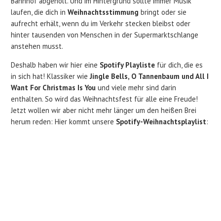
Bahnhof abgeholt. Und im Hintergrund sollte immer Musik
laufen, die dich in
Weihnachtsstimmung
bringt oder sie
aufrecht erhält, wenn du im Verkehr stecken bleibst oder
hinter tausenden von Menschen in der Supermarktschlange
anstehen musst.
Deshalb haben wir hier eine
Spotify Playliste
für dich, die es
in sich hat! Klassiker wie
Jingle Bells, O Tannenbaum und All I
Want For Christmas Is You
und viele mehr sind darin
enthalten. So wird das Weihnachtsfest für alle eine Freude!
Jetzt wollen wir aber nicht mehr länger um den heißen Brei
herum reden: Hier kommt unsere
Spotify-Weihnachtsplaylist
: