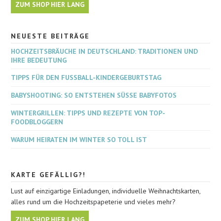
ZUM SHOP HIER LANG
NEUESTE BEITRÄGE
HOCHZEITSBRÄUCHE IN DEUTSCHLAND: TRADITIONEN UND
IHRE BEDEUTUNG
TIPPS FÜR DEN FUSSBALL-KINDERGEBURTSTAG
BABYSHOOTING: SO ENTSTEHEN SÜSSE BABYFOTOS
WINTERGRILLEN: TIPPS UND REZEPTE VON TOP-
FOODBLOGGERN
WARUM HEIRATEN IM WINTER SO TOLL IST
KARTE GEFÄLLIG?!
Lust auf einzigartige Einladungen, individuelle Weihnachtskarten,
alles rund um die Hochzeitspapeterie und vieles mehr?
ZUM SHOP HIER LANG