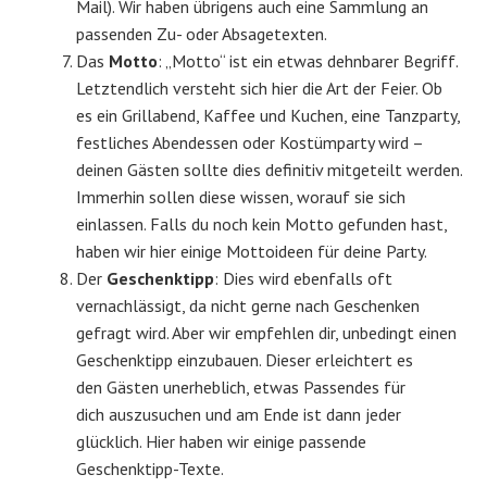
Mail). Wir haben übrigens auch eine Sammlung an
passenden Zu- oder Absagetexten.
Das
Motto
: „Motto“ ist ein etwas dehnbarer Begriff.
Letztendlich versteht sich hier die Art der Feier. Ob
es ein Grillabend, Kaffee und Kuchen, eine Tanzparty,
festliches Abendessen oder Kostümparty wird –
deinen Gästen sollte dies definitiv mitgeteilt werden.
Immerhin sollen diese wissen, worauf sie sich
einlassen. Falls du noch kein Motto gefunden hast,
haben wir hier einige Mottoideen für deine Party.
Der
Geschenktipp
: Dies wird ebenfalls oft
vernachlässigt, da nicht gerne nach Geschenken
gefragt wird. Aber wir empfehlen dir, unbedingt einen
Geschenktipp einzubauen. Dieser erleichtert es
den Gästen unerheblich, etwas Passendes für
dich auszusuchen und am Ende ist dann jeder
glücklich. Hier haben wir einige passende
Geschenktipp-Texte.