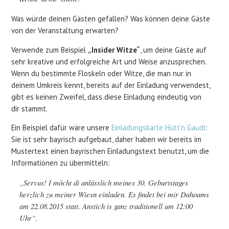
Was würde deinen Gästen gefallen? Was können deine Gäste
von der Veranstaltung erwarten?
Verwende zum Beispiel
„Insider Witze“
, um deine Gäste auf
sehr kreative und erfolgreiche Art und Weise anzusprechen.
Wenn du bestimmte Floskeln oder Witze, die man nur in
deinem Umkreis kennt, bereits auf der Einladung verwendest,
gibt es keinen Zweifel, dass diese Einladung eindeutig von
dir stammt.
Ein Beispiel dafür wäre unsere
Einladungskarte Hütt’n Gaudi
:
Sie ist sehr bayrisch aufgebaut, daher haben wir bereits im
Mustertext einen bayrischen Einladungstext benutzt, um die
Informationen zu übermitteln:
„Servus! I möcht di anlässlich meines 30. Geburtstages
herzlich zu meiner Wiesn einladen. Es findet bei mir Dahoams
am 22.08.2015 statt. Anstich is ganz traditionell um 12:00
Uhr“.