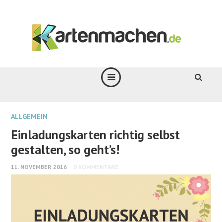
ALLGEMEIN
Einladungskarten richtig selbst
gestalten, so geht’s!
11. NOVEMBER 2016
0 KOMMENTARE