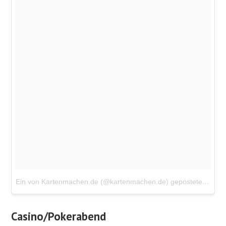
Ein von Kartenmachen.de (@kartenmachen.de) gepostetes Foto
Casino/Pokerabend