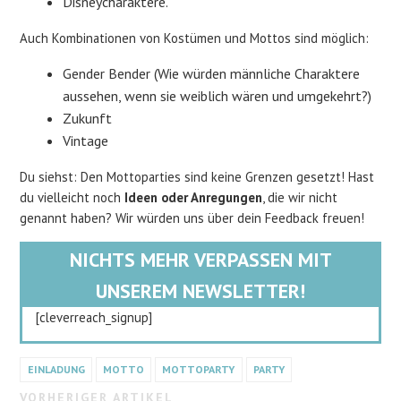
Disneycharaktere.
Auch Kombinationen von Kostümen und Mottos sind möglich:
Gender Bender (Wie würden männliche Charaktere
aussehen, wenn sie weiblich wären und umgekehrt?)
Zukunft
Vintage
Du siehst: Den Mottoparties sind keine Grenzen gesetzt! Hast
du vielleicht noch
Ideen oder Anregungen
, die wir nicht
genannt haben? Wir würden uns über dein Feedback freuen!
NICHTS MEHR VERPASSEN MIT
UNSEREM NEWSLETTER!
[cleverreach_signup]
EINLADUNG
MOTTO
MOTTOPARTY
PARTY
VORHERIGER ARTIKEL