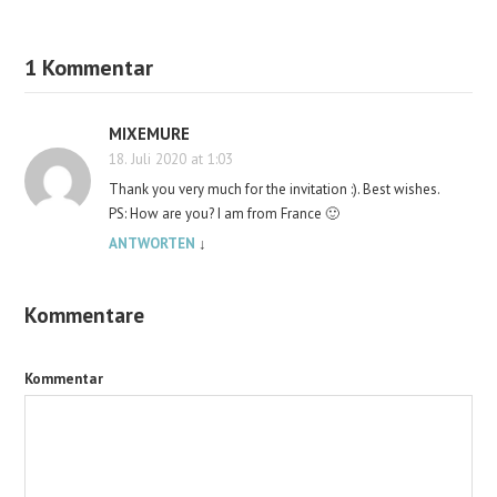
1 Kommentar
MIXEMURE
18. Juli 2020 at 1:03
Thank you very much for the invitation :). Best wishes.
PS: How are you? I am from France 🙂
ANTWORTEN
↓
Kommentare
Kommentar